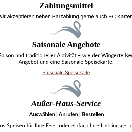
Zahlungsmittel
Wir akzeptieren neben Barzahlung gerne auch EC Karten
Saisonale Angebote
Saison und traditioneller Aktivität – wie der Wingerte Ke
Angebot und eine Saisonale Speisekarte.
Saisonale Speisekarte
Außer-Haus-Service
Auswählen | Anrufen | Bestellen
uns Speisen für Ihre Feier oder
einfach Ihre Lieblingsgeri