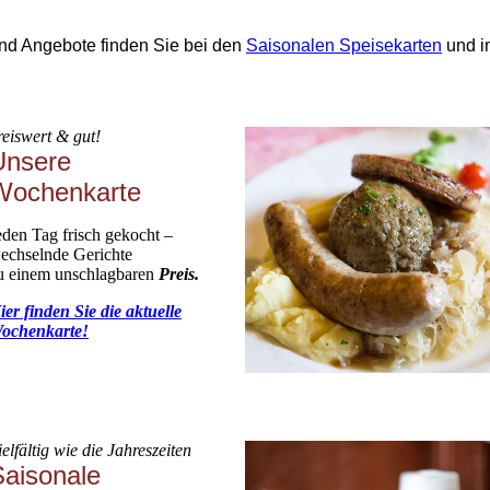
nd Angebote finden Sie bei den
Saisonalen Speisekarten
und 
reiswert & gut!
Unsere
Wochenkarte
eden Tag frisch gekocht –
echselnde Gerichte
u einem unschlagbaren
Preis.
ier finden Sie die aktuelle
ochenkarte!
ielfältig wie die Jahreszeiten
Saisonale