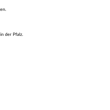
ten.
n der Pfalz.