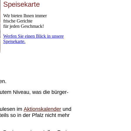
Speisekarte
Wir bieten Ihnen immer
frische Gerichte
für jeden Geschmack!
Werfen Sie einen Blick in unsere
Speisekarte.
ten.
utem Niveau, was die bür­ger­
hzulesen im
Aktions­kalender
und
 teils so in der Pfalz nicht mehr