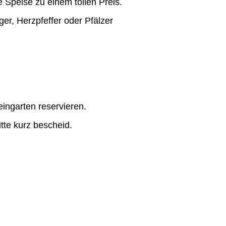
e Speise zu einem tollen Preis.
er, Herzpfeffer oder Pfälzer
ngarten reservieren.
tte kurz bescheid.