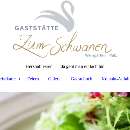
Herzhaft essen –
da geht man einfach hin
eisekarte
Feiern
Galerie
Gaestebuch
Kontakt-Anfahr