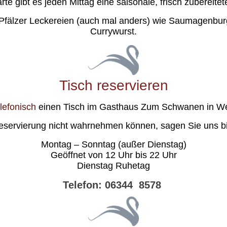
 gibt es jeden Mittag eine saisonale, frisch zubereitet
 Pfälzer Leckereien (auch mal anders) wie Saumagenburg
Currywurst.
Tisch reservieren
elefonisch
einen Tisch im Gasthaus Zum Schwanen in Wei
Reservierung nicht wahrnehmen können, sagen Sie uns bi
Montag – Sonntag (außer Dienstag)
Geöffnet von 12 Uhr bis 22 Uhr
Dienstag Ruhetag
Telefon:
06344 8578