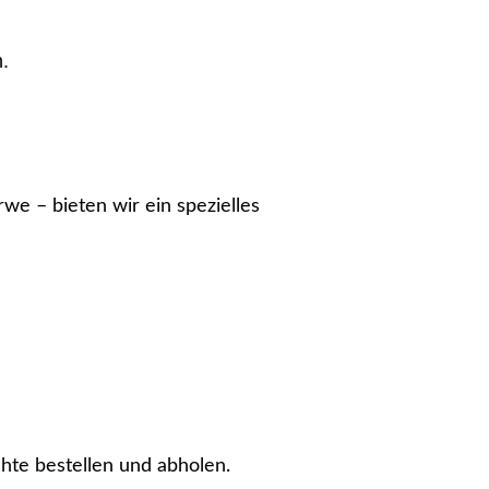
.
rwe – bieten wir ein spezielles
chte bestellen und abholen.